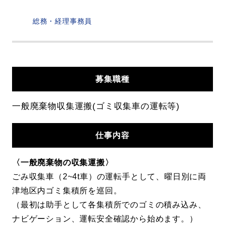
総務・経理事務員
募集
職種
一般廃棄物収集運搬(ゴミ収集車の運転等)
仕事
内容
〈一般廃棄物の収集運搬〉
ごみ収集車（2~4t車）の運転手として、曜日別に両
津地区内ゴミ集積所を巡回。
（最初は助手として各集積所でのゴミの積み込み、
ナビゲーション、運転安全確認から始めます。）