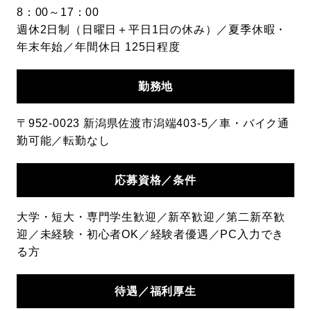
8：00～17：00
週休2日制（日曜日＋平日1日の休み）／夏季休暇・
年末年始／年間休日 125日程度
勤務地
〒952-0023 新潟県佐渡市潟端403‐5／車・バイク通
勤可能／転勤なし
応募資格
／条件
大学・短大・専門学生歓迎／新卒歓迎／第二新卒歓
迎／未経験・初心者OK／経験者優遇／PC入力でき
る方
待遇／
福利厚生