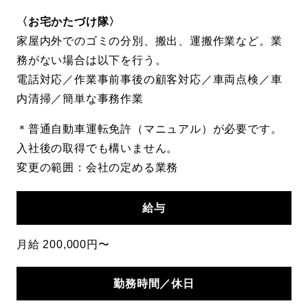
〈お宅かたづけ隊〉
家屋内外でのゴミの分別、搬出、運搬作業など。業
務がない場合は以下を行う。
電話対応／作業事前事後の顧客対応／車両点検／車
内清掃／簡単な事務作業
＊普通自動車運転免許（マニュアル）が必要です。
入社後の取得でも構いません。
変更の範囲：会社の定める業務
給与
月給 200,000円〜
勤務時間
／休日