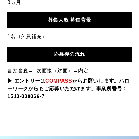
3ヵ月
募集人数
募集背景
1名（欠員補充）
応募後の
流れ
書類審査→1次面接（対面）→内定
▶ エントリーは
COMPASS
からお願いします。ハロ
ーワークからもご応募いただけます。事業所番号：
1513-000066-7