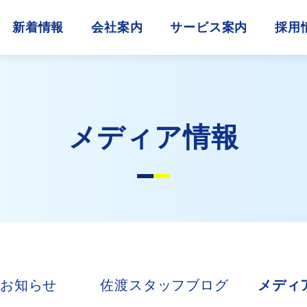
新着情報
会社案内
サービス案内
採用
メディア情報
お知らせ
佐渡スタッフブログ
メディ