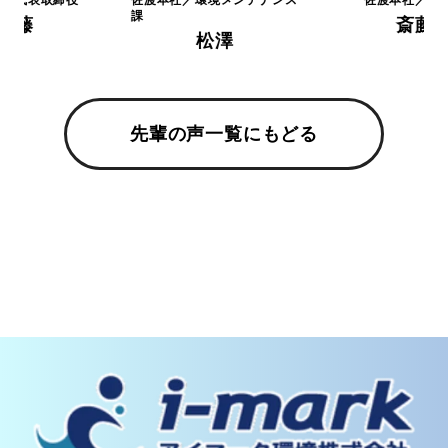
佐渡本社／環境メンテナンス
佐渡本社／総務課
課
斎藤
松澤
先輩の声一覧にもどる