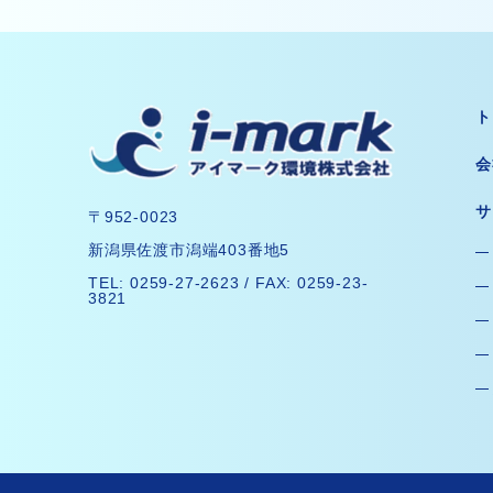
ト
会
サ
〒952-0023
新潟県佐渡市潟端403番地5
TEL: 0259-27-2623 / FAX: 0259-23-
3821