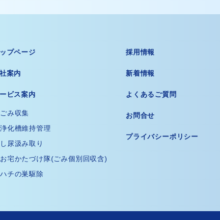
ップページ
採用情報
社案内
新着情報
ービス案内
よくあるご質問
ごみ収集
お問合せ
浄化槽維持管理
プライバシーポリシー
し尿汲み取り
お宅かたづけ隊(ごみ個別回収含)
ハチの巣駆除